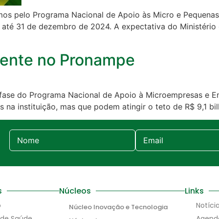
mos pelo Programa Nacional de Apoio às Micro e Pequena
 até 31 de dezembro de 2024. A expectativa do Ministério
nente no Pronampe
va fase do Programa Nacional de Apoio à Microempresas e
is na instituição, mas que podem atingir o teto de R$ 9,1 b
s
Núcleos
Links
o
Notíci
Núcleo Inovação e Tecnologia
 de Saúde
Agend