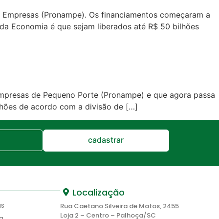
s Empresas (Pronampe). Os financiamentos começaram a
 da Economia é que sejam liberados até R$ 50 bilhões
 Empresas de Pequeno Porte (Pronampe) e que agora passa
ilhões de acordo com a divisão de […]
cadastrar
Localização
as
Rua Caetano Silveira de Matos, 2455
Loja 2 – Centro – Palhoça/SC
a