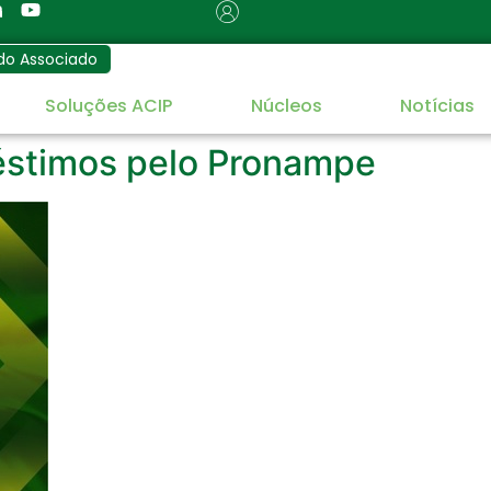
do Associado
Soluções ACIP
Núcleos
Notícias
éstimos pelo Pronampe