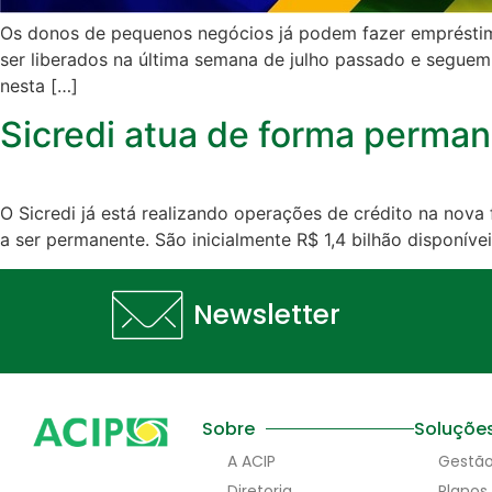
Os donos de pequenos negócios já podem fazer emprésti
ser liberados na última semana de julho passado e seguem
nesta […]
Sicredi atua de forma perma
O Sicredi já está realizando operações de crédito na no
a ser permanente. São inicialmente R$ 1,4 bilhão disponíve
Newsletter
Sobre
Soluçõe
A ACIP
Gestã
Diretoria
Planos