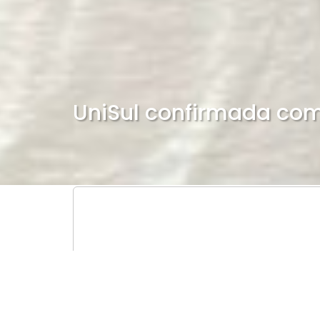
UniSul confirmada co