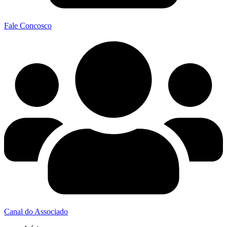
Fale Concosco
Canal do Associado