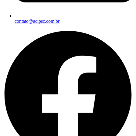
contato@acipsc.com.br