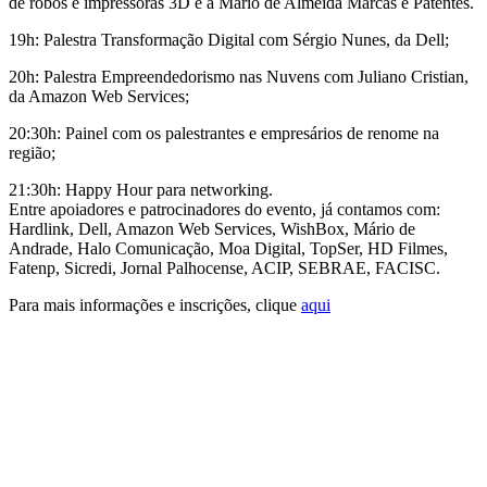
de robôs e impressoras 3D e a Mário de Almeida Marcas e Patentes.
19h: Palestra Transformação Digital com Sérgio Nunes, da Dell;
20h: Palestra Empreendedorismo nas Nuvens com Juliano Cristian,
da Amazon Web Services;
20:30h: Painel com os palestrantes e empresários de renome na
região;
21:30h: Happy Hour para networking.
Entre apoiadores e patrocinadores do evento, já contamos com:
Hardlink, Dell, Amazon Web Services, WishBox, Mário de
Andrade, Halo Comunicação, Moa Digital, TopSer, HD Filmes,
Fatenp, Sicredi, Jornal Palhocense, ACIP, SEBRAE, FACISC.
Para mais informações e inscrições, clique
aqui