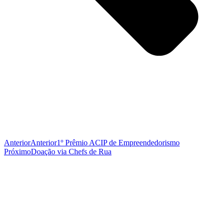
Anterior
Anterior
1º Prêmio ACIP de Empreendedorismo
Próximo
Doação via Chefs de Rua