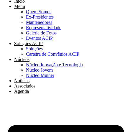
Início
Menu
Quem Somos
Ex-Presidentes
Mantenedores
Representatividade
Galeria de Fotos
Eventos ACIP
Soluções ACIP
Soluções
Carteira de Convênios ACIP
Núcleos
Núcleo Inovação e Tecnologia
Núcleo Jovem
Núcleo Mulher
Notícias
Associados
Agenda