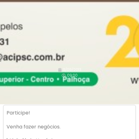
11/09/2013
09:00
Participe!
Venha fazer negócios.