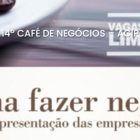
14º CAFÉ DE NEGÓCIOS – ACIP