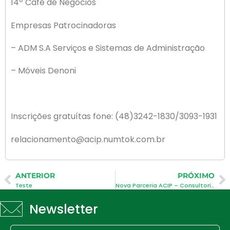
14º Café de Negócios
Empresas Patrocinadoras
– ADM S.A Serviços e Sistemas de Administração
– Móveis Denoni
Inscrições gratuítas fone: (48)3242-1830/3093-1931
relacionamento@acip.numtok.com.br
ANTERIOR
PRÓXIMO
Teste
Nova Parceria ACIP – Consultoria Jurídica
Newsletter