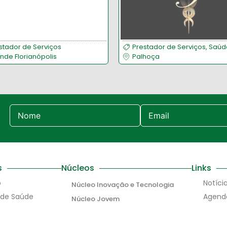
stador de Serviços
Prestador de Serviços
,
Saúd
nde Florianópolis
Palhoça
s
Núcleos
Links
o
Notíci
Núcleo Inovação e Tecnologia
 de Saúde
Agend
Núcleo Jovem
Conta
Núcleo Mulher