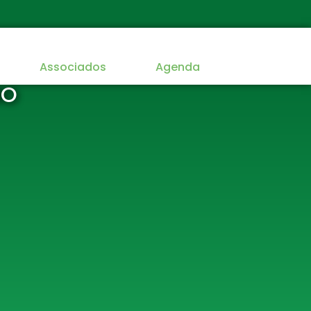
Associados
Agenda
MO