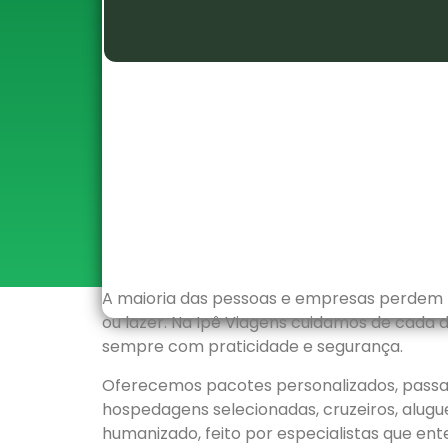
A maioria das pessoas e empresas perdem te
ou lazer. Na Ipê Viagens cuidamos de cada 
sempre com praticidade e segurança.
Oferecemos pacotes personalizados, passag
hospedagens selecionadas, cruzeiros, alugu
humanizado, feito por especialistas que 