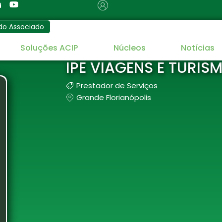
do Associado
Soluções ACIP
Núcleos
Notícias
IPE VIAGENS E TURIS
Prestador de Serviços
Grande Florianópolis