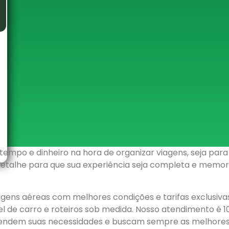
mpo e dinheiro na hora de organizar viagens, seja para
detalhe para que sua experiência seja completa e memor
ens aéreas com melhores condições e tarifas exclusivas
el de carro e roteiros sob medida. Nosso atendimento é 
entendem suas necessidades e buscam sempre as melhore