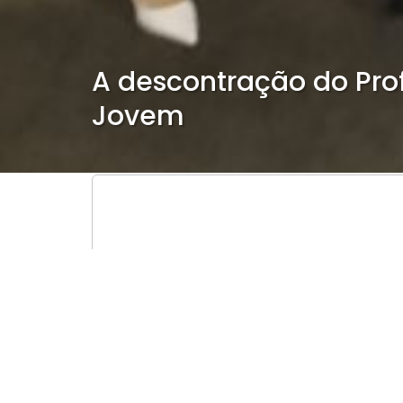
A descontração do Prof
Jovem