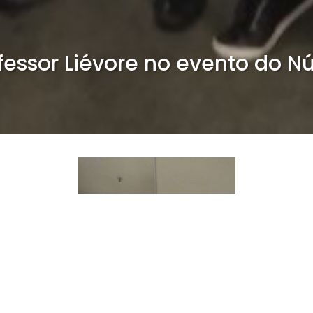
essor Liévore no evento do N