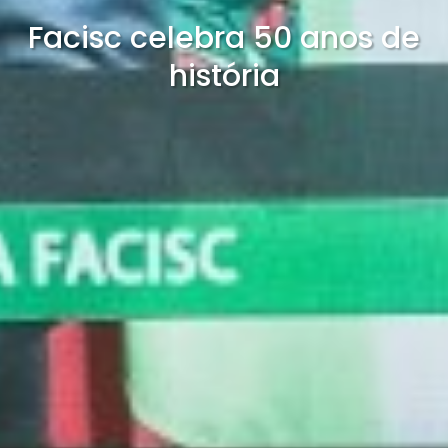
Facisc celebra 50 anos de
história