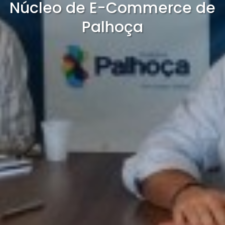
Núcleo de E-Commerce de
Palhoça