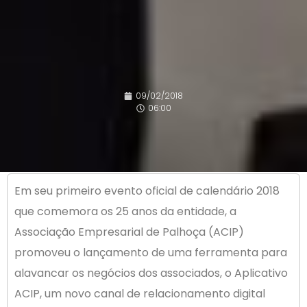
09/02/2018
06:00
Em seu primeiro evento oficial de calendário 2018
que comemora os 25 anos da entidade, a
Associação Empresarial de Palhoça (ACIP)
promoveu o lançamento de uma ferramenta para
alavancar os negócios dos associados, o Aplicativo
ACIP, um novo canal de relacionamento digital