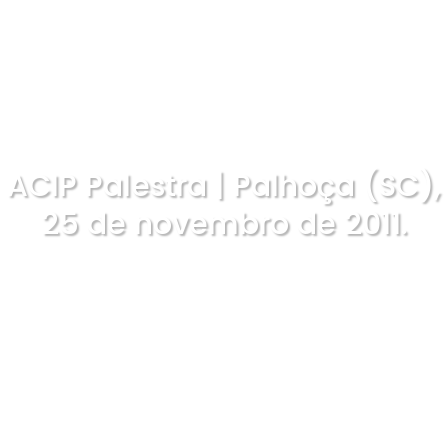
ACIP Palestra | Palhoça (SC),
25 de novembro de 2011.