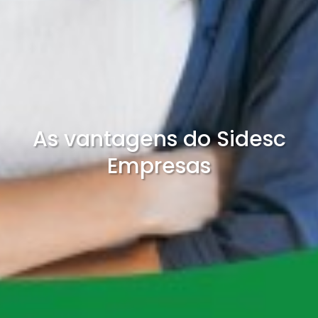
As vantagens do Sidesc
Empresas