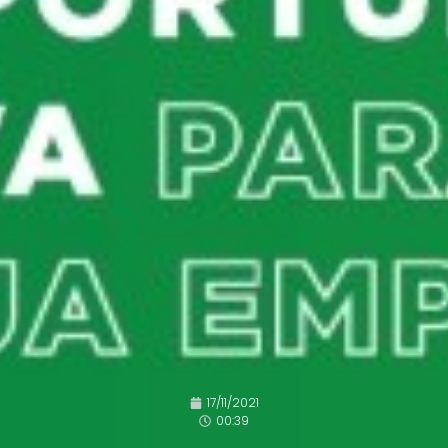
17/11/2021
00:39