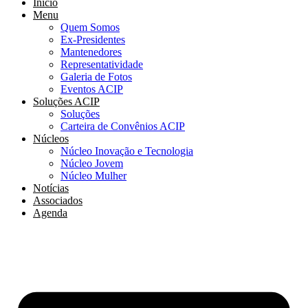
Início
Menu
Quem Somos
Ex-Presidentes
Mantenedores
Representatividade
Galeria de Fotos
Eventos ACIP
Soluções ACIP
Soluções
Carteira de Convênios ACIP
Núcleos
Núcleo Inovação e Tecnologia
Núcleo Jovem
Núcleo Mulher
Notícias
Associados
Agenda