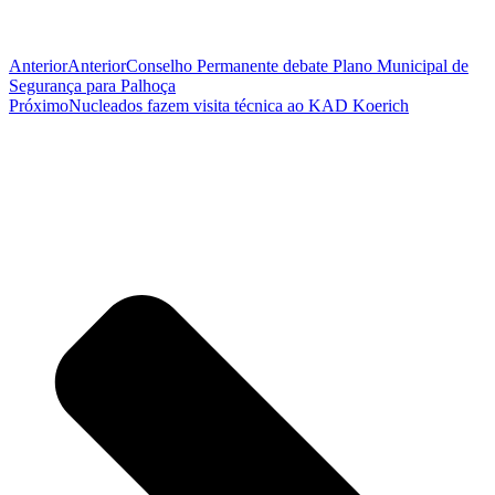
Anterior
Anterior
Conselho Permanente debate Plano Municipal de
Segurança para Palhoça
Próximo
Nucleados fazem visita técnica ao KAD Koerich