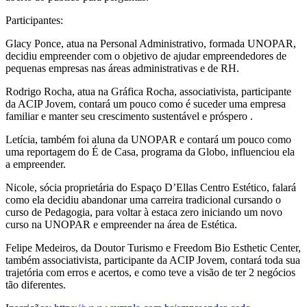
Participantes:
Glacy Ponce, atua na Personal Administrativo, formada UNOPAR,
decidiu empreender com o objetivo de ajudar empreendedores de
pequenas empresas nas áreas administrativas e de RH.
Rodrigo Rocha, atua na Gráfica Rocha, associativista, participante
da ACIP Jovem, contará um pouco como é suceder uma empresa
familiar e manter seu crescimento sustentável e próspero .
Letícia, também foi aluna da UNOPAR e contará um pouco como
uma reportagem do É de Casa, programa da Globo, influenciou ela
a empreender.
Nicole, sócia proprietária do Espaço D’Ellas Centro Estético, falará
como ela decidiu abandonar uma carreira tradicional cursando o
curso de Pedagogia, para voltar à estaca zero iniciando um novo
curso na UNOPAR e empreender na área de Estética.
Felipe Medeiros, da Doutor Turismo e Freedom Bio Esthetic Center,
também associativista, participante da ACIP Jovem, contará toda sua
trajetória com erros e acertos, e como teve a visão de ter 2 negócios
tão diferentes.