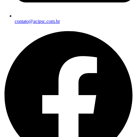
contato@acipsc.com.br