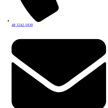
48 3242.1830