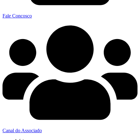
Fale Concosco
Canal do Associado