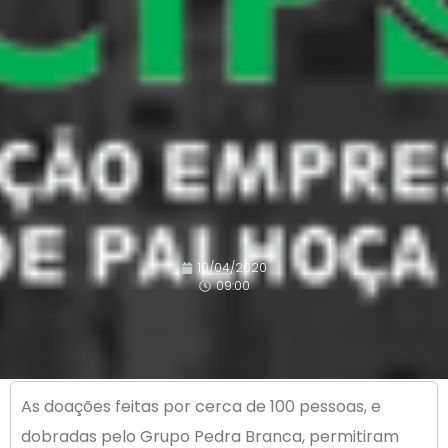
10/04/2020
09:00
As doações feitas por cerca de 100 pessoas, e
dobradas pelo Grupo Pedra Branca, permitiram