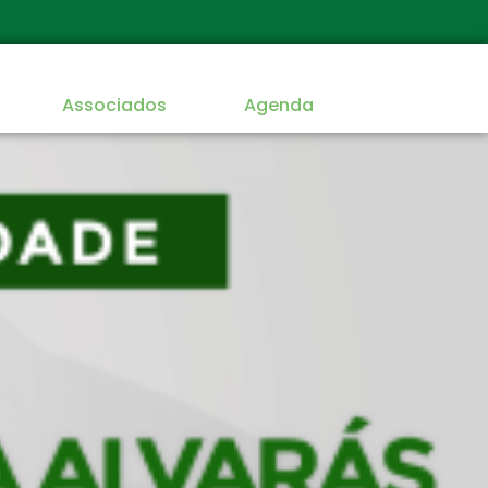
Associados
Agenda