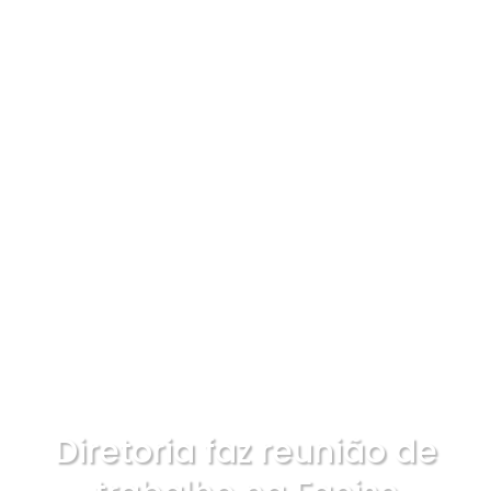
Diretoria faz reunião de