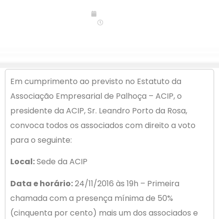
04/11/2016
06:00
Em cumprimento ao previsto no Estatuto da
Associação Empresarial de Palhoça – ACIP, o
presidente da ACIP, Sr. Leandro Porto da Rosa,
convoca todos os associados com direito a voto
para o seguinte:
Local:
Sede da ACIP
Data e horário:
24/11/2016 às 19h – Primeira
chamada com a presença mínima de 50%
(cinquenta por cento) mais um dos associados e