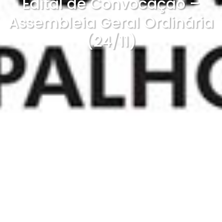
Edital de Convocação –
Assembleia Geral Ordinária
(24/11)