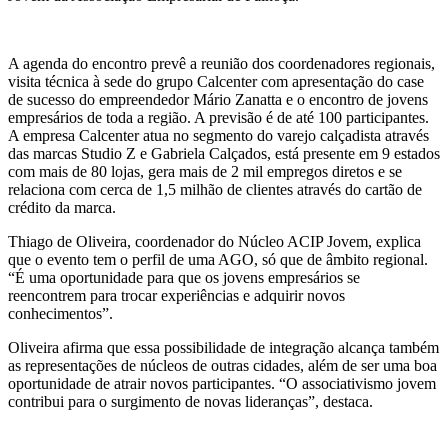
A agenda do encontro prevê a reunião dos coordenadores regionais,
visita técnica à sede do grupo Calcenter com apresentação do case
de sucesso do empreendedor Mário Zanatta e o encontro de jovens
empresários de toda a região. A previsão é de até 100 participantes.
A empresa Calcenter atua no segmento do varejo calçadista através
das marcas Studio Z e Gabriela Calçados, está presente em 9 estados
com mais de 80 lojas, gera mais de 2 mil empregos diretos e se
relaciona com cerca de 1,5 milhão de clientes através do cartão de
crédito da marca.
Thiago de Oliveira, coordenador do Núcleo ACIP Jovem, explica
que o evento tem o perfil de uma AGO, só que de âmbito regional.
“É uma oportunidade para que os jovens empresários se
reencontrem para trocar experiências e adquirir novos
conhecimentos”.
Oliveira afirma que essa possibilidade de integração alcança também
as representações de núcleos de outras cidades, além de ser uma boa
oportunidade de atrair novos participantes. “O associativismo jovem
contribui para o surgimento de novas lideranças”, destaca.