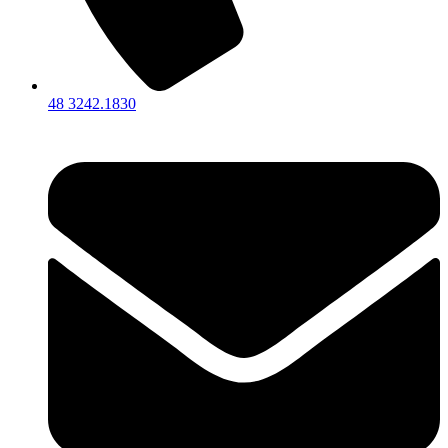
48 3242.1830