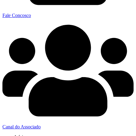
Fale Concosco
Canal do Associado