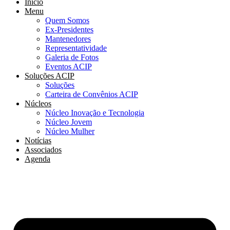
Início
Menu
Quem Somos
Ex-Presidentes
Mantenedores
Representatividade
Galeria de Fotos
Eventos ACIP
Soluções ACIP
Soluções
Carteira de Convênios ACIP
Núcleos
Núcleo Inovação e Tecnologia
Núcleo Jovem
Núcleo Mulher
Notícias
Associados
Agenda