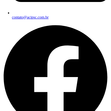
contato@acipsc.com.br