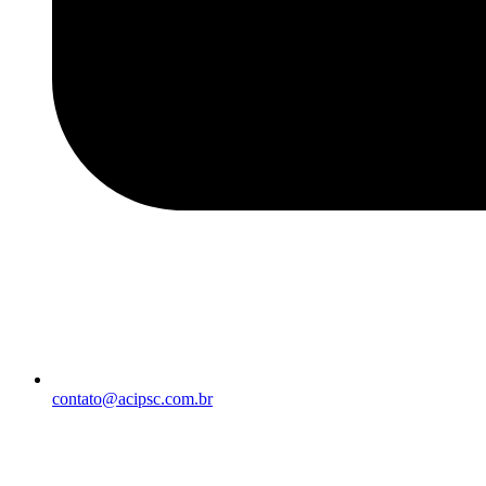
contato@acipsc.com.br