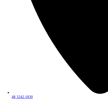
48 3242.1830