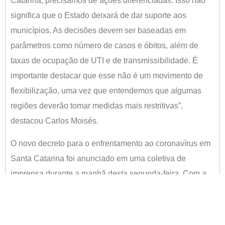
Catarina, precisamos de ações diferenciadas. Isso não
significa que o Estado deixará de dar suporte aos
municípios. As decisões devem ser baseadas em
parâmetros como número de casos e óbitos, além de
taxas de ocupação de UTI e de transmissibilidade. É
importante destacar que esse não é um movimento de
flexibilização, uma vez que entendemos que algumas
regiões deverão tomar medidas mais restritivas”,
destacou Carlos Moisés.
O novo decreto para o enfrentamento ao coronavírus em
Santa Catarina foi anunciado em uma coletiva de
imprensa durante a manhã desta segunda-feira. Com a
determinação, os prefeitos das 16 regiões de Santa
Catarina terão indicadores precisos para a tomada de
decisão sobre o funcionamento de serviços.