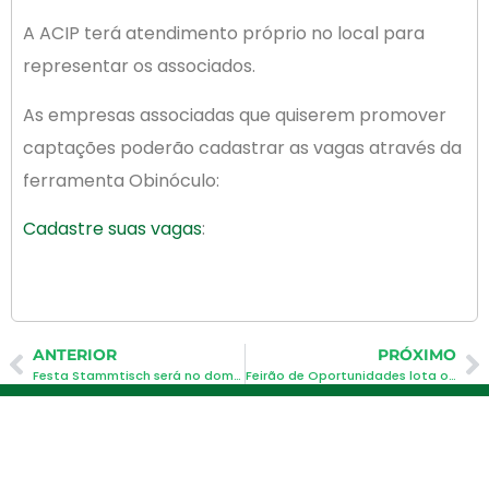
A ACIP terá atendimento próprio no local para
representar os associados.
As empresas associadas que quiserem promover
captações poderão cadastrar as vagas através da
ferramenta Obinóculo:
Cadastre suas vagas
:
ANTERIOR
PRÓXIMO
Festa Stammtisch será no domingo (dia 26.04)
Feirão de Oportunidades lota o Palhoção
Newsletter