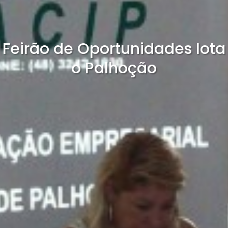
Feirão de Oportunidades lota
o Palhoção