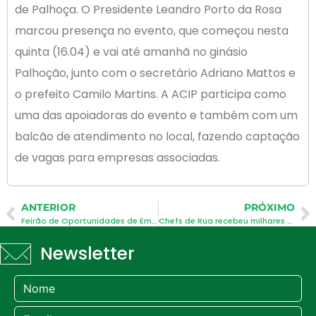
de Palhoça. O Presidente Leandro Porto da Rosa
marcou presença no evento, que começou nesta
quinta (16.04) e vai até amanhã no ginásio
Palhoção, junto com o secretário Adriano Mattos e
o prefeito Camilo Martins. A ACIP participa como
uma das apoiadoras do evento e também com um
balcão de atendimento no local, fazendo captação
de vagas para empresas associadas.
ANTERIOR
PRÓXIMO
Feirão de Oportunidades de Empregos
Chefs de Rua recebeu milhares de visitantes
Newsletter