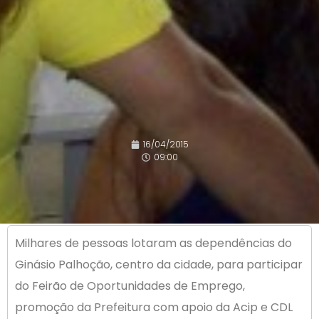
16/04/2015
09:00
Milhares de pessoas lotaram as dependências do
Ginásio Palhoção, centro da cidade, para participar
do Feirão de Oportunidades de Emprego,
promoção da Prefeitura com apoio da Acip e CDL