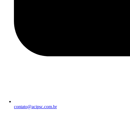
contato@acipsc.com.br