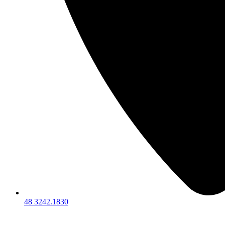
48 3242.1830