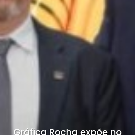
Gráfica Rocha expõe no