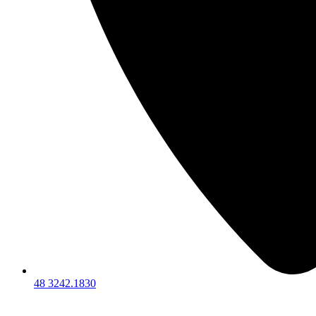
48 3242.1830