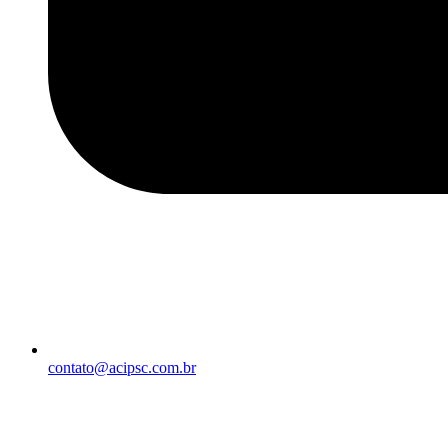
contato@acipsc.com.br