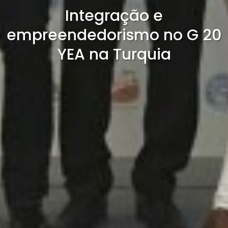
Integração e
empreendedorismo no G 20
YEA na Turquia