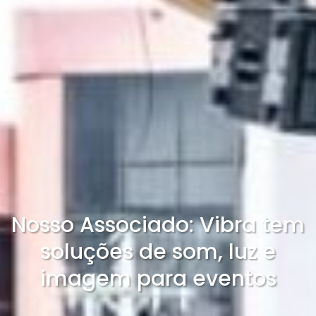
Nosso Associado: Vibra tem
soluções de som, luz e
imagem para eventos