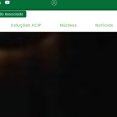
do Associado
Soluções ACIP
Núcleos
Notícias