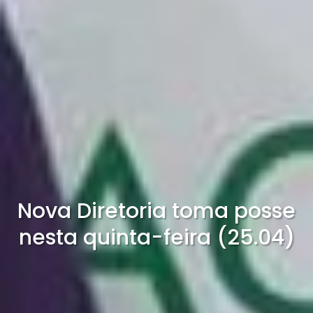
Nova Diretoria toma posse
nesta quinta-feira (25.04)