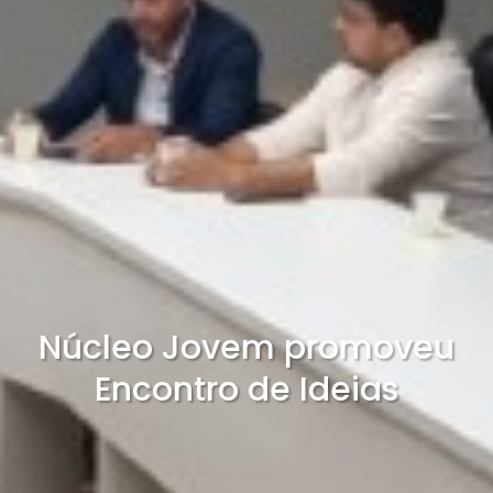
Núcleo Jovem promoveu
Encontro de Ideias