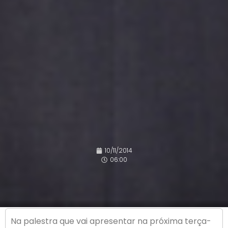
10/11/2014
06:00
Na palestra que vai apresentar na próxima terça-