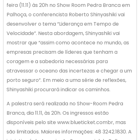
feira (11.11) às 20h no Show Room Pedra Branca em
Palhoça, o conferencista Roberto Shinyashiki vai
desenvolver o tema “Liderança em Tempo de
Velocidade”. Nesta abordagem, Shinyashiki vai
mostrar que “assim como acontece no mundo, as
empresas precisam de líderes que tenham a
coragem e a sabedoria necessárias para
atravessar o oceano das incertezas e chegar a um
porto seguro”. Em meio a uma série de reflexões,
Shinyashiki procurará indicar os caminhos.
A palestra será realizada no Show-Room Pedra
Branca, dia 11.11, às 20h. Os ingressos estão
disponíveis pelo site www.blueticket.combr, mas
são limitados. Maiores informações: 48 3242.1830. A