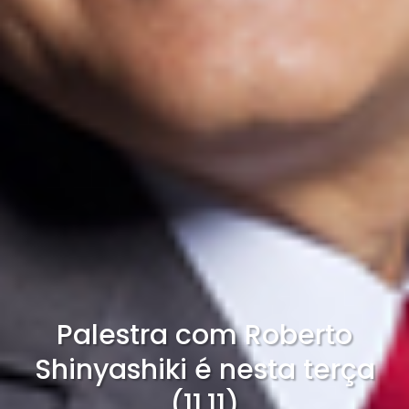
Palestra com Roberto
Shinyashiki é nesta terça
(11.11)