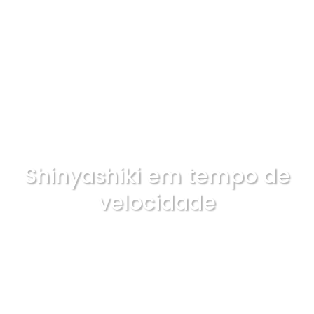
Shinyashiki em tempo de
velocidade