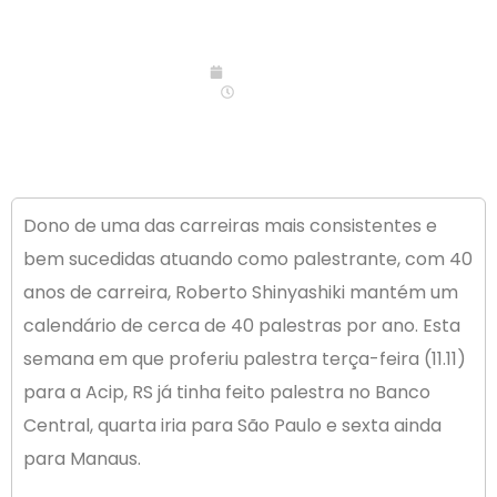
12/11/2014
06:00
Dono de uma das carreiras mais consistentes e
bem sucedidas atuando como palestrante, com 40
anos de carreira, Roberto Shinyashiki mantém um
calendário de cerca de 40 palestras por ano. Esta
semana em que proferiu palestra terça-feira (11.11)
para a Acip, RS já tinha feito palestra no Banco
Central, quarta iria para São Paulo e sexta ainda
para Manaus.