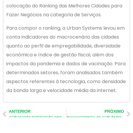
colocação do Ranking das Melhores Cidades para
Fazer Negócios na categoria de Serviços.
Para compor o ranking, a Urban Systems levou em
conta indicadores do macrocenário das cidades
quanto ao perfil de empregabilidade, diversidade
econômica e índice de gestão fiscal, além dos
impactos da pandemia e dados de vacinação. Para
determinados setores, foram analisados também
aspectos referentes à tecnologia, como densidade
da banda larga e velocidade média da internet.
ANTERIOR
PRÓXIMO
ACIP propõe mobilização pela medida que proíbe demissão sem justa causa
Posicionamento da ACIP de Palhoça
Newsletter