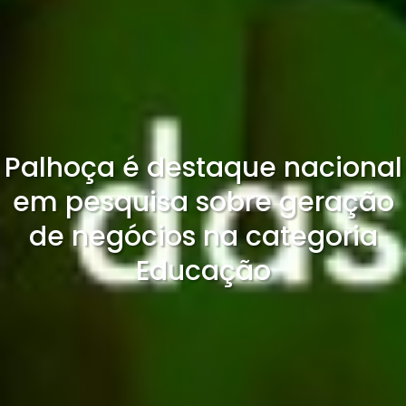
Palhoça é destaque nacional
em pesquisa sobre geração
de negócios na categoria
Educação