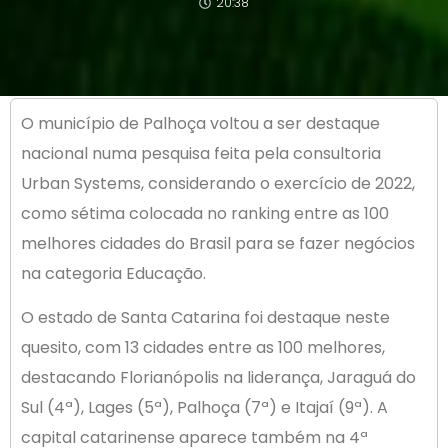
20:38
O município de Palhoça voltou a ser destaque
nacional numa pesquisa feita pela consultoria
Urban Systems, considerando o exercício de 2022,
como sétima colocada no ranking entre as 100
melhores cidades do Brasil para se fazer negócios
na categoria Educação.
O estado de Santa Catarina foi destaque neste
quesito, com 13 cidades entre as 100 melhores,
destacando Florianópolis na liderança, Jaraguá do
Sul (4ª), Lages (5ª), Palhoça (7ª) e Itajaí (9ª). A
capital catarinense aparece também na 4ª