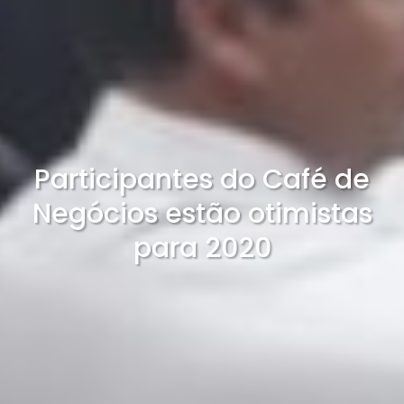
Participantes do Café de
Negócios estão otimistas
para 2020