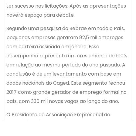
ter sucesso nas licitações. Após as apresentações
haverá espaço para debate.
Segundo uma pesquisa do Sebrae em todo o País,
pequenas empresas geraram 82,5 mil empregos
com carteira assinada em janeiro. Esse
desempenho representa um crescimento de 100%
em relação ao mesmo período do ano passado. A
conclusão é de um levantamento com base em
dados nacionais do Caged. Este segmento fechou
2017 como grande gerador de emprego formal no
país, com 330 mil novas vagas ao longo do ano.
O Presidente da Associação Empresarial de
Palhoça (ACIP), Marcos Cardoso, disse que as
informações da pesquisa corroboram a