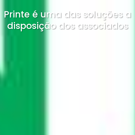
Printe é uma das soluções a
disposição dos associados