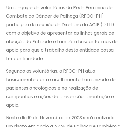
Uma equipe de voluntárias da Rede Feminina de
Combate ao Câncer de Palhoça (RFCC-PH)
participou da reunião de Diretoria da ACIP (06.11)
com o objetivo de apresentar as linhas gerais de
atuação da Entidade e também buscar formas de
apoio para que o trabalho desta entidade possa
ter continuidade.
Segundo as voluntárias, a RFCC-PH atua
basicamente com o acolhimento humanizado de
pacientes oncológicos e na realização de
campanhas e ações de prevenção, orientação e
apoio.
Neste dia 19 de Novembro de 2023 será realizado
um risoto em apoio a APAE de Palhoça e também a