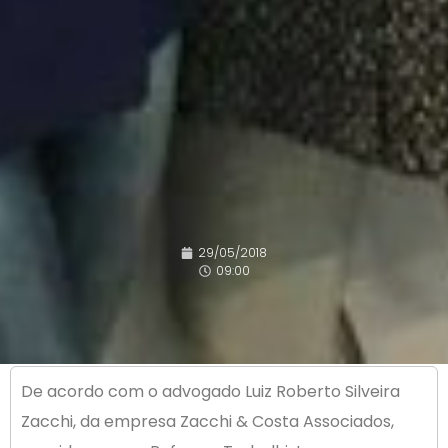
29/05/2018
09:00
De acordo com o advogado Luiz Roberto Silveira
Zacchi, da empresa Zacchi & Costa Associados,