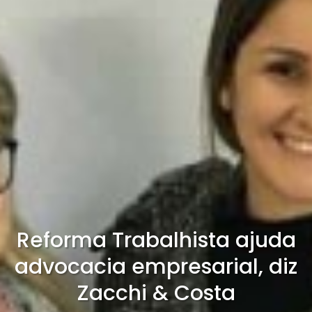
Reforma Trabalhista ajuda
advocacia empresarial, diz
Zacchi & Costa