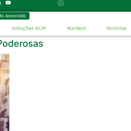
do Associado
Soluções ACIP
Núcleos
Notícias
 Poderosas