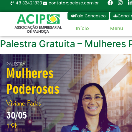
48 3242.1830
contato@acipsc.com.br
Fale Concosco
Canal 
Início
Menu
Palestra Gratuita – Mulheres