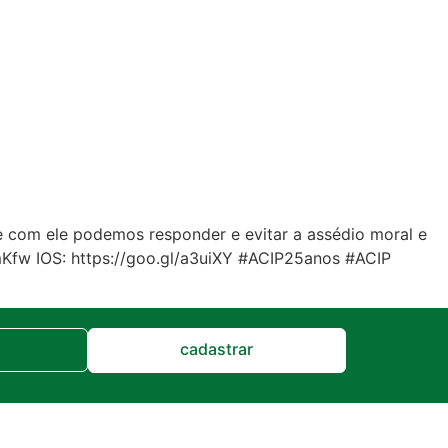
, e com ele podemos responder e evitar a assédio moral e
d7mKfw IOS: https://goo.gl/a3uiXY #ACIP25anos #ACIP
cadastrar