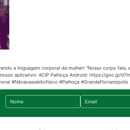
volvendo a linguagem corporal da mulher! “Nosso corpo fala
em nosso aplicativo: ACIP Palhoça Android: https://goo.gl/
oral #Nãoaoassédiofísico #Palhoça #GrandeFlorianópolis