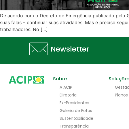
De acordo com o Decreto de Emergência publicado pelo G
suas falas – continuar suas atividades. Mas é preciso se
trabalhadores. No […]
Newsletter
Sobre
Soluçõe
A ACIP
Gestã
Diretoria
Planos
Ex-Presidentes
Galeria de Fotos
Sustentabilidade
Transparência