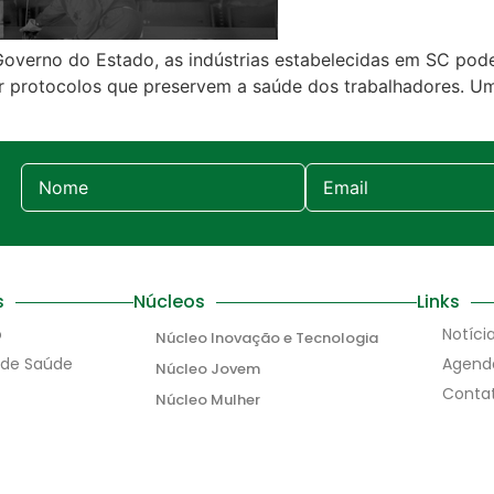
overno do Estado, as indústrias estabelecidas em SC po
guir protocolos que preservem a saúde dos trabalhadores. 
s
Núcleos
Links
o
Notíci
Núcleo Inovação e Tecnologia
 de Saúde
Agend
Núcleo Jovem
Conta
Núcleo Mulher