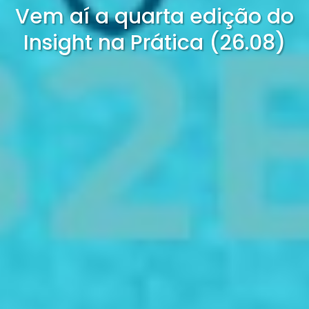
Vem aí a quarta edição do
Insight na Prática (26.08)