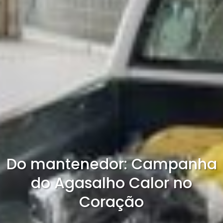
Do mantenedor: Campanha
do Agasalho Calor no
Coração