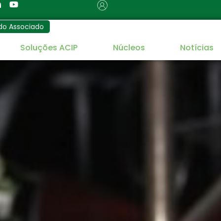
do Associado
Soluções ACIP
Núcleos
Notícias