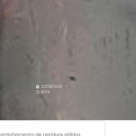
22/09/2021
01:29
ncaminhamento de resíduos sólidos