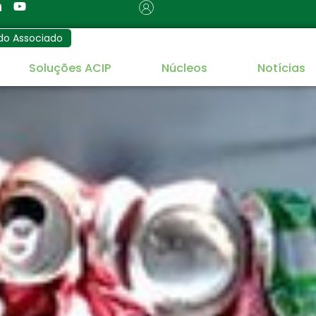
do Associado
Soluções ACIP
Núcleos
Notícias