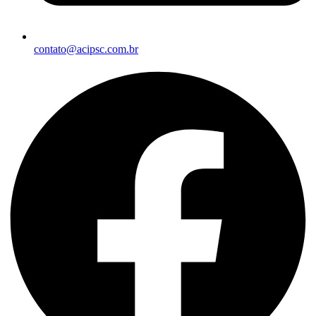
contato@acipsc.com.br