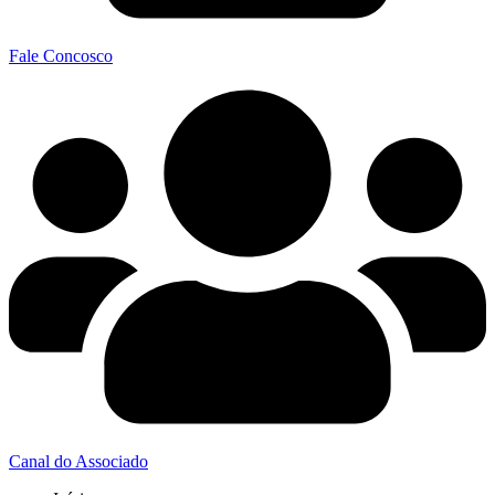
Fale Concosco
Canal do Associado