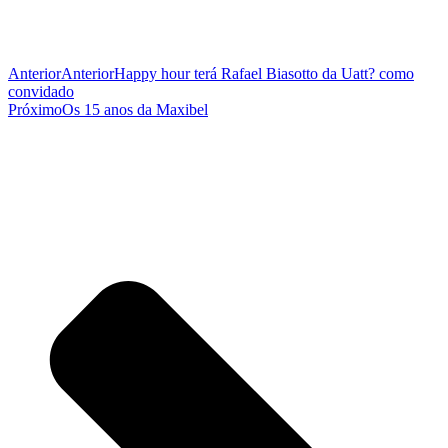
Anterior
Anterior
Happy hour terá Rafael Biasotto da Uatt? como
convidado
Próximo
Os 15 anos da Maxibel