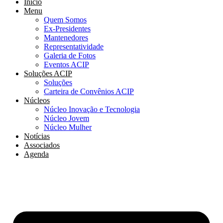
Início
Menu
Quem Somos
Ex-Presidentes
Mantenedores
Representatividade
Galeria de Fotos
Eventos ACIP
Soluções ACIP
Soluções
Carteira de Convênios ACIP
Núcleos
Núcleo Inovação e Tecnologia
Núcleo Jovem
Núcleo Mulher
Notícias
Associados
Agenda