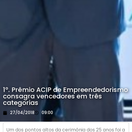
1º. Prêmio ACIP de Empreendedorismo
consagra vencedores em três
categorias
27/04/2018
09:00
Um dos pontos altos da cerimônia dos 25 anos foi a