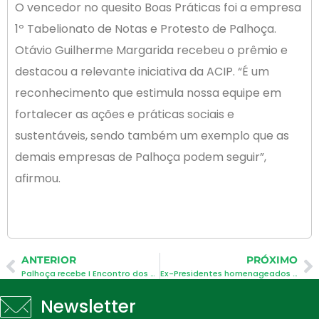
O vencedor no quesito Boas Práticas foi a empresa
1º Tabelionato de Notas e Protesto de Palhoça.
Otávio Guilherme Margarida recebeu o prêmio e
destacou a relevante iniciativa da ACIP. “É um
reconhecimento que estimula nossa equipe em
fortalecer as ações e práticas sociais e
sustentáveis, sendo também um exemplo que as
demais empresas de Palhoça podem seguir”,
afirmou.
ANTERIOR
PRÓXIMO
Palhoça recebe I Encontro dos Núcleos de Inovação de SC
Ex-Presidentes homenageados pelos 25 anos
Newsletter