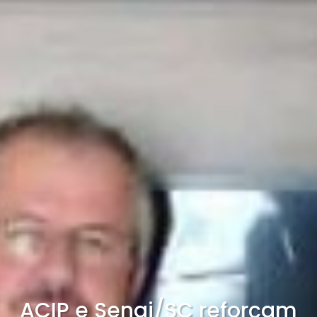
ACIP e Senai/SC reforçam