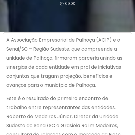
09:00
A Associação Empresarial de Palhoça (ACIP) e o
Senai/SC – Região Sudeste, que compreende a
unidade de Palhoça, firmaram parceria unindo as
sinergias de cada entidade em prol de iniciativas
conjuntas que tragam projeção, benefícios e
avanços para o município de Palhoça.
Este é o resultado do primeiro encontro de
trabalho entre representantes das entidades.
Roberto de Medeiros Júnior, Diretor da Unidade
Sudeste do Senai/SC e Grasiela Rolim Medeiros,
consultora de relações com o mercado da Fiesc,