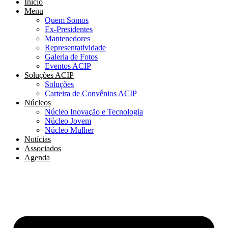
Início
Menu
Quem Somos
Ex-Presidentes
Mantenedores
Representatividade
Galeria de Fotos
Eventos ACIP
Soluções ACIP
Soluções
Carteira de Convênios ACIP
Núcleos
Núcleo Inovação e Tecnologia
Núcleo Jovem
Núcleo Mulher
Notícias
Associados
Agenda