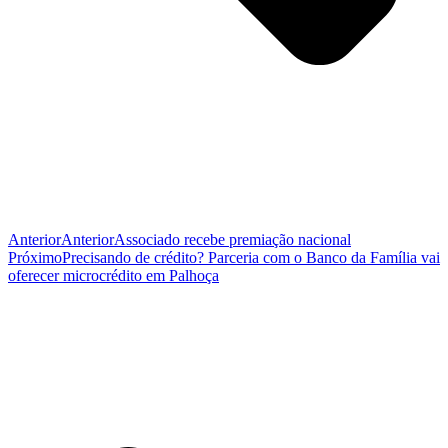
Anterior
Anterior
Associado recebe premiação nacional
Próximo
Precisando de crédito? Parceria com o Banco da Família vai
oferecer microcrédito em Palhoça