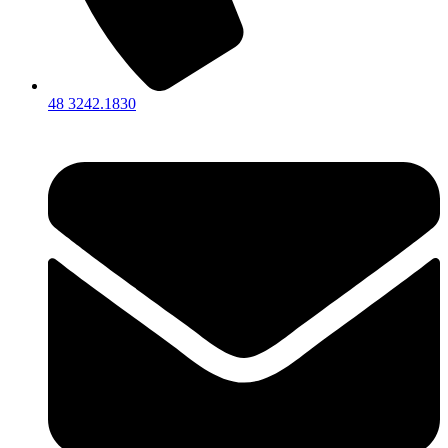
48 3242.1830