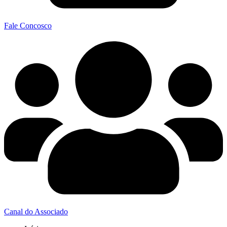
Fale Concosco
Canal do Associado