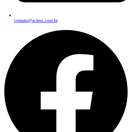
contato@acipsc.com.br