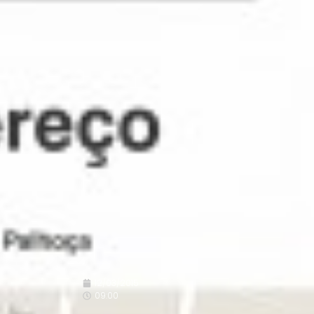
12/03/2015
09:00