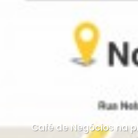
Café de Negócios na pr