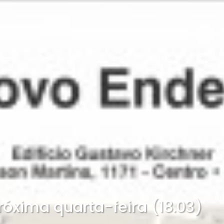
óxima quarta-feira (18.03)