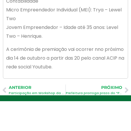
Contabilidade
Micro Empreendedor Individual (MEI): Trya – Lewel
Two
Jovem Empreendedor – Idade até 35 anos: Level
Two – Henrique.
A cerimônia de premiação vai ocorrer nno próximo
dia 14 de outubro a partir das 20 pelo canal ACIP na
rede social Youtube.
ANTERIOR
PRÓXIMO
Participação em Workshop da Facisc (04.10)
Prefeitura prorroga prazo do “Programa Voce em Dia”
Newsletter