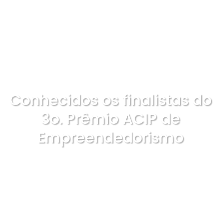
Conhecidos os finalistas do
3o. Prêmio ACIP de
Empreendedorismo