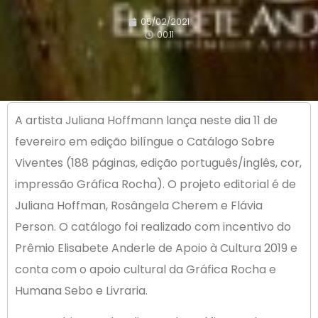
05/02/2021
00:11
A artista Juliana Hoffmann lança neste dia 11 de
fevereiro em edição bilíngue o Catálogo Sobre
Viventes (188 páginas, edição português/inglês, cor,
impressão Gráfica Rocha). O projeto editorial é de
Juliana Hoffman, Rosângela Cherem e Flávia
Person. O catálogo foi realizado com incentivo do
Prêmio Elisabete Anderle de Apoio à Cultura 2019 e
conta com o apoio cultural da Gráfica Rocha e
Humana Sebo e Livraria.